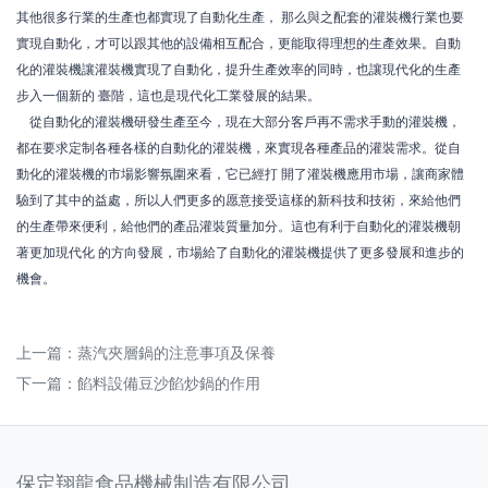
其他很多行業的生產也都實現了自動化生產， 那么與之配套的灌裝機行業也要
實現自動化，才可以跟其他的設備相互配合，更能取得理想的生產效果。自動
化的灌裝機讓灌裝機實現了自動化，提升生產效率的同時，也讓現代化的生產
步入一個新的 臺階，這也是現代化工業發展的結果。
從自動化的灌裝機研發生產至今，現在大部分客戶再不需求手動的灌裝機，
都在要求定制各種各樣的自動化的灌裝機，來實現各種產品的灌裝需求。從自
動化的灌裝機的市場影響氛圍來看，它已經打 開了灌裝機應用市場，讓商家體
驗到了其中的益處，所以人們更多的愿意接受這樣的新科技和技術，來給他們
的生產帶來便利，給他們的產品灌裝質量加分。這也有利于自動化的灌裝機朝
著更加現代化 的方向發展，市場給了自動化的灌裝機提供了更多發展和進步的
機會。
上一篇：
蒸汽夾層鍋的注意事項及保養
下一篇：
餡料設備豆沙餡炒鍋的作用
保定翔龍食品機械制造有限公司