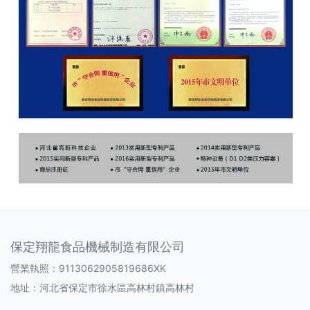
保定翔龍食品機械制造有限公司
營業執照：9113062905819686XK
地址：河北省保定市徐水區高林村鎮高林村