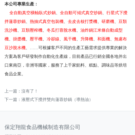
本公司專業生產：
全自動真空橫軸臥式炒鍋
、
全自動可傾式真空炒鍋
、
行星式下攪
拌蓮蓉炒鍋
、
熱抽式真空包裝機
、
去皮去核打漿機
、
研磨機
、
豆類
洗沙機
、
豆類壓榨機
、
冬瓜打蓉脫水機
、
油炸鍋江米條自動成型
機
、
掛槳機
、
壓平機
、
冷卻線
、
風干機
、
升降機
、
和面機
、
無慮布
豆沙脫水機
、……可根據客戶不同的生產工藝需求提供專業的解決
方案為客戶研發制作自動化生產線，目前產品已行銷全國各地并出
口東南亞，非洲等國家，服務了上千家餡料、糕點、調味品等烘培
食品企業。
上一篇：沒有了！
下一篇：
液壓式下攪拌雙向蓮蓉炒鍋（導熱油）
保定翔龍食品機械制造有限公司