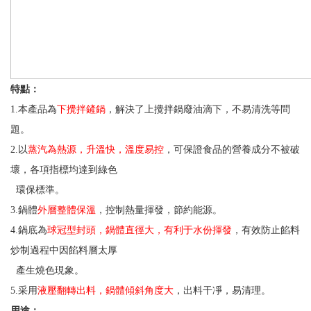
特點：
1.本產品為
下攪拌鏟鍋
，解決了上攪拌鍋廢油滴下，不易清洗等問
題。
2.以
蒸汽為熱源，升溫快，溫度易控
，可保證食品的營養成分不被破
壞，各項指標均達到綠色
環保標準。
3.鍋體
外層整體保溫
，控制熱量揮發，節約能源。
4.鍋底為
球冠型封頭，鍋體直徑大，有利于水份揮發
，有效防止餡料
炒制過程中因餡料層太厚
產生燒色現象。
5.采用
液壓翻轉出料，鍋體傾斜角度大
，出料干凈，易清理。
用途：